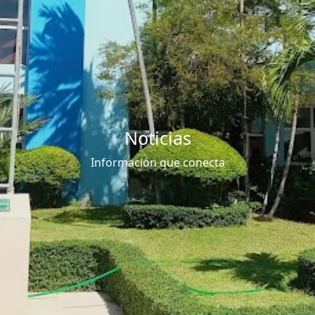
Noticias
Información que conecta