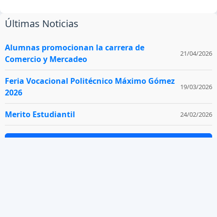
Últimas Noticias
Alumnas promocionan la carrera de
21/04/2026
Comercio y Mercadeo
Feria Vocacional Politécnico Máximo Gómez
19/03/2026
2026
Merito Estudiantil
24/02/2026
Ver todas las noticias
Contacto
Carretera Máximo Gomez, El Llano-Sombrero