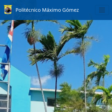
Politécnico Máximo Gómez