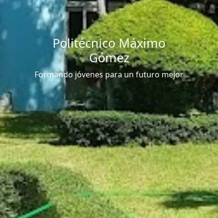
Politécnico Máximo
Gómez
Formando jóvenes para un futuro mejor